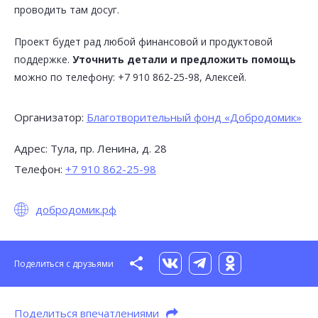
проводить там досуг.
Поделиться впечатлениями
Проект будет рад любой финансовой и продуктовой
поддержке.
Уточнить детали и предложить помощь
можно по телефону: +7 910 862-25-98, Алексей.
Категория:
Досуг
Организатор:
Благотворительный фонд «Добродомик»
Предложение:
Адрес: Тула, пр. Ленина, д. 28
Бесплатные обеды для пенсионеров
Телефон:
+7 910 862-25-98
*
Ваша оценка
добродомик.рф
*
Поделиться с друзьями
Ваш комментарий
Поделиться впечатлениями