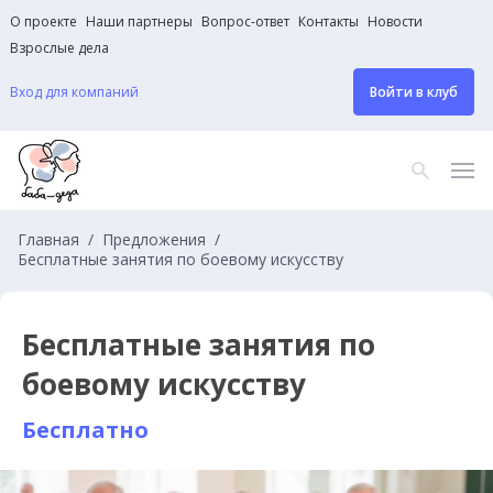
О проекте
Наши партнеры
Вопрос-ответ
Контакты
Новости
Взрослые дела
Вход для компаний
Войти в клуб
Главная
Предложения
Бесплатные занятия по боевому искусству
Бесплатные занятия по
боевому искусству
Бесплатно