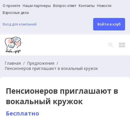
О проекте
Наши партнеры
Вопрос-ответ
Контакты
Новости
Взрослые дела
Вход для компаний
Войти в клуб
Главная
Предложения
Пенсионеров приглашают в вокальный кружок
Пенсионеров приглашают в
вокальный кружок
Бесплатно