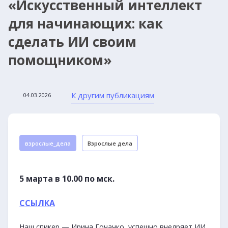
«Искусственный интеллект
для начинающих: как
сделать ИИ своим
помощником»
К другим публикациям
04.03.2026
взрослые_дела
Взрослые дела
5 марта в 10.00 по мск.
ССЫЛКА
Наш спикер — Ирина Гочачко, успешно внедряет ИИ