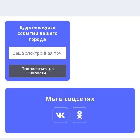
Будьте в курсе
событий
вашего
города
Подписаться на
новости
Мы в соцсетях