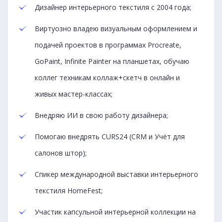
Дизайнер интерьерного текстиля с 2004 года;
Виртуозно владею визуальным оформлением и
подачей проектов в программах Procreate,
GoPaint, Infinite Painter на планшетах, обучаю
коллег техникам коллаж+скетч в онлайн и
живых мастер-классах;
Внедряю ИИ в свою работу дизайнера;
Помогаю внедрять CURS24 (CRM и Учёт для
салонов штор);
Спикер международной выставки интерьерного
текстиля HomeFest;
Участик капсульной интерьерной коллекции на