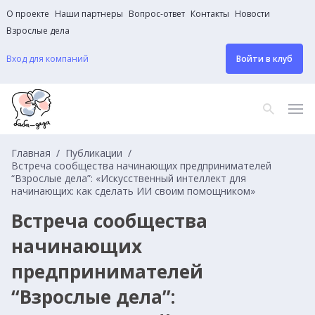
О проекте
Наши партнеры
Вопрос-ответ
Контакты
Новости
Взрослые дела
Вход для компаний
Войти в клуб
Главная
Публикации
Встреча сообщества начинающих предпринимателей
“Взрослые дела”: «Искусственный интеллект для
начинающих: как сделать ИИ своим помощником»
Встреча сообщества
начинающих
предпринимателей
“Взрослые дела”: