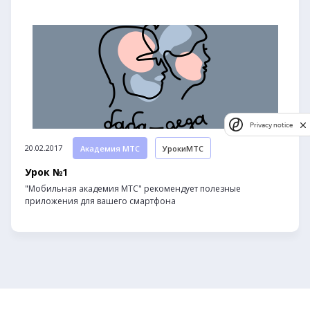
Privacy notice
20.02.2017
Академия МТС
УрокиМТС
Урок №1
"Мобильная академия МТС" рекомендует полезные
приложения для вашего смартфона